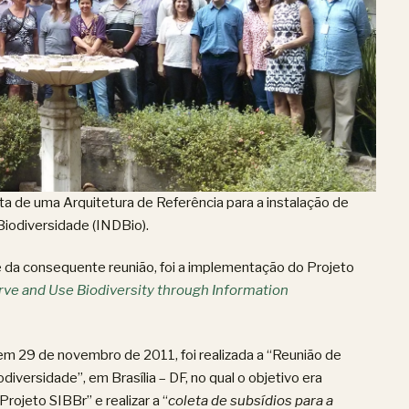
sta de uma Arquitetura de Referência para a instalação de
Biodiversidade (INDBio).
e da consequente reunião, foi a implementação do Projeto
rve and Use Biodiversity through Information
em 29 de novembro de 2011, foi realizada a “Reunião de
versidade”, em Brasília – DF, no qual o objetivo era
ojeto SIBBr” e realizar a “
coleta de subsídios para a