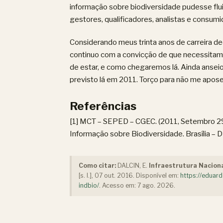
informação sobre biodiversidade pudesse flui
gestores, qualificadores, analistas e consu
Considerando meus trinta anos de carreira de
continuo com a convicção de que necessitam
de estar, e como chegaremos lá. Ainda anseio
previsto lá em 2011. Torço para não me apose
Referências
[1] MCT – SEPED – CGEC. (2011, Setembro 29
Informação sobre Biodiversidade. Brasília – D
Como citar:
DALCIN, E.
Infraestrutura Naciona
[s. l.], 07 out. 2016. Disponível em:
https://eduard
indbio/
. Acesso em:
7 ago. 2026
.