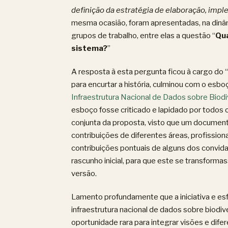
definição da estratégia de elaboração, imp
mesma ocasião, foram apresentadas, na dinâ
grupos de trabalho, entre elas a questão “
Qua
sistema?
”
A resposta à esta pergunta ficou à cargo do “
para encurtar a história, culminou com o esb
Infraestrutura Nacional de Dados sobre Biodi
esboço fosse criticado e lapidado por todos 
conjunta da proposta, visto que um document
contribuições de diferentes áreas, profission
contribuições pontuais de alguns dos convida
rascunho inicial, para que este se transfor
versão.
Lamento profundamente que a iniciativa e esf
infraestrutura nacional de dados sobre biodi
oportunidade rara para integrar visões e dife