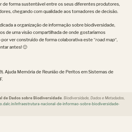
r de forma sustentável entre os seus diferentes produtores,
midores, chegando com qualidade aos tomadores de decisão.
dicada a organização de informação sobre biodiversidade,
os de uma visão compartilhada de onde gostaríamos
 por ver construído de forma colaborativa este “
road map
“,
ntar antes! 🙂
). Ajuda Memória de Reunião de Peritos em Sistemas de
F.
l de Dados sobre Biodiversidade
.
Biodiversidade, Dados e Metadados
,
o.dalc.in/infraestrutura-nacional-de-informao-sobre-biodiversidade-