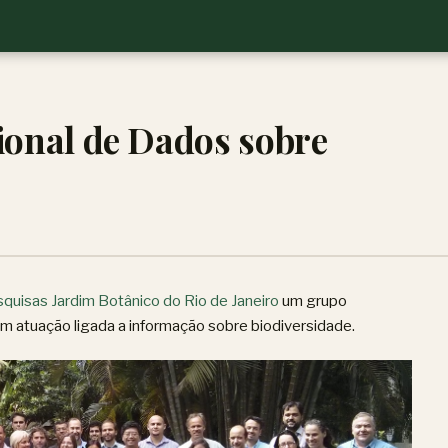
ional de Dados sobre
squisas Jardim Botânico do Rio de Janeiro
um grupo
com atuação ligada a informação sobre biodiversidade.