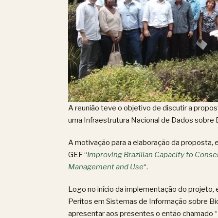
A reunião teve o objetivo de discutir a propo
uma Infraestrutura Nacional de Dados sobre 
A motivação para a elaboração da proposta, 
GEF “
Improving Brazilian Capacity to Conse
Management and Use
“.
Logo no início da implementação do projeto, 
Peritos em Sistemas de Informação sobre Biodi
apresentar aos presentes o então chamado “Pr