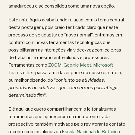
amadureceu e se consolidou como uma nova opção.
Este antelóquio acaba tendo relação com o tema central
desta postagem, pois creio ter ficado claro que neste
processo de se adaptar ao “novo normal”, entramos em
contato com novas ferramentas tecnológicas que
possibilitaram as interações via video-voz com colegas
de trabalho, e mesmo entre alunos e professores.
Ferramentas como
ZOOM
,
Google Meet
,
Microsoft
Teams
e
Jitsi
passaram a fazer parte do nosso dia-a-dia,
ou melhor dizendo, do “
conjunto de atividades,
produtivas ou criativas, que exercermos para atingir
determinado fim
“.
E é aqui que quero compartilhar com o leitor algumas
ferramentas que apareceram no meu atento radar
prospectivo, também motivado pelo revigorante contato
recente com os alunos da
Escola Nacional de Botânica