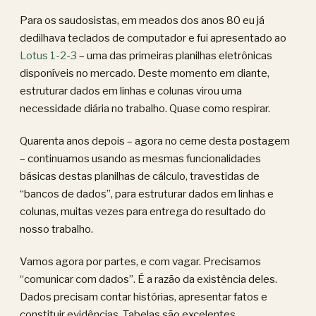
Para os saudosistas, em meados dos anos 80 eu já
dedilhava teclados de computador e fui apresentado ao
Lotus 1-2-3
– uma das primeiras planilhas eletrônicas
disponíveis no mercado. Deste momento em diante,
estruturar dados em linhas e colunas virou uma
necessidade diária no trabalho. Quase como respirar.
Quarenta anos depois – agora no cerne desta postagem
– continuamos usando as mesmas funcionalidades
básicas destas planilhas de cálculo, travestidas de
“bancos de dados”, para estruturar dados em linhas e
colunas, muitas vezes para entrega do resultado do
nosso trabalho.
Vamos agora por partes, e com vagar. Precisamos
“comunicar com dados”. É a razão da existência deles.
Dados precisam contar histórias, apresentar fatos e
constituir evidências. Tabelas são excelentes