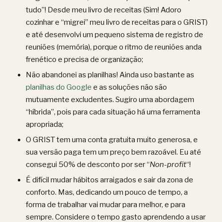
tudo”! Desde meu livro de receitas (Sim! Adoro
cozinhar e “migrei” meu livro de receitas para o GRIST)
e até desenvolvi um pequeno sistema de registro de
reuniões (memória), porque o ritmo de reuniões anda
frenético e precisa de organização;
Não abandonei as planilhas! Ainda uso bastante as
planilhas do Google
e as soluções não são
mutuamente excludentes. Sugiro uma abordagem
“híbrida”, pois para cada situação há uma ferramenta
apropriada;
O GRIST tem uma conta gratuita muito generosa, e
sua versão paga tem um preço bem razoável. Eu até
consegui 50% de desconto por ser “
Non-profit
“!
É difícil mudar hábitos arraigados e sair da zona de
conforto. Mas, dedicando um pouco de tempo, a
forma de trabalhar vai mudar para melhor, e para
sempre. Considere o tempo gasto aprendendo a usar