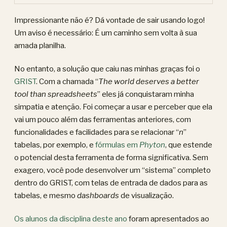
Impressionante não é? Dá vontade de sair usando logo!
Um aviso é necessário: É um caminho sem volta à sua
amada planilha.
No entanto, a solução que caiu nas minhas graças foi o
GRIST
. Com a chamada “
The world deserves a better
tool than spreadsheets
” eles já conquistaram minha
simpatia e atenção. Foi começar a usar e perceber que ela
vai um pouco além das ferramentas anteriores, com
funcionalidades e facilidades para se relacionar “
n
”
tabelas, por exemplo, e
fórmulas em
Phyton
, que estende
o potencial desta ferramenta de forma significativa. Sem
exagero, você pode desenvolver um “sistema” completo
dentro do GRIST, com telas de entrada de dados para as
tabelas, e mesmo
dashboards
de visualização.
Os alunos da disciplina deste ano
foram apresentados ao