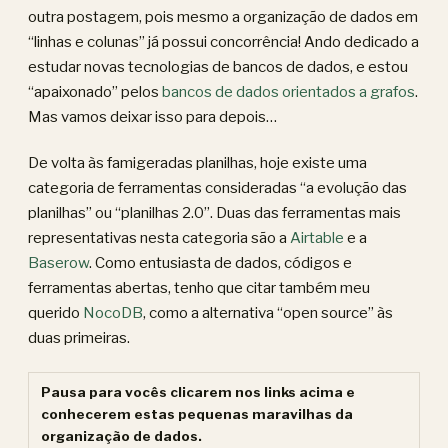
outra postagem, pois mesmo a organização de dados em
“linhas e colunas” já possui concorrência! Ando dedicado a
estudar novas tecnologias de bancos de dados, e estou
“apaixonado” pelos
bancos de dados orientados a grafos
.
Mas vamos deixar isso para depois…
De volta às famigeradas planilhas, hoje existe uma
categoria de ferramentas consideradas “a evolução das
planilhas” ou “planilhas 2.0”. Duas das ferramentas mais
representativas nesta categoria são a
Airtable
e a
Baserow
. Como entusiasta de dados, códigos e
ferramentas abertas, tenho que citar também meu
querido
NocoDB
, como a alternativa “open source” às
duas primeiras.
Pausa para vocês clicarem nos links acima e
conhecerem estas pequenas maravilhas da
organização de dados.