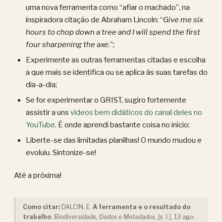
uma nova ferramenta como “afiar o machado”, na
inspiradora citação de Abraham Lincoln: “
Give me six
hours to chop down a tree and I will spend the first
four sharpening the axe
.”;
Experimente as outras ferramentas citadas e escolha
a que mais se identifica ou se aplica às suas tarefas do
dia-a-dia;
Se for experimentar o GRIST, sugiro fortemente
assistir a uns
vídeos bem didáticos do canal deles no
YouTube
. É onde aprendi bastante coisa no início;
Liberte-se das limitadas planilhas! O mundo mudou e
evoluiu. Sintonize-se!
Até a próxima!
Como citar:
DALCIN, E.
A ferramenta e o resultado do
trabalho
.
Biodiversidade, Dados e Metadados
, [s. l.], 13 ago.