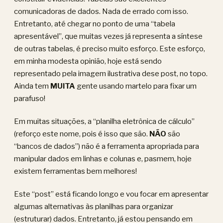
comunicadoras de dados. Nada de errado com isso.
Entretanto, até chegar no ponto de uma “tabela
apresentável”, que muitas vezes já representa a síntese
de outras tabelas, é preciso muito esforço. Este esforço,
em minha modesta opinião, hoje está sendo
representado pela imagem ilustrativa dese post, no topo.
Ainda tem
MUITA
gente usando martelo para fixar um
parafuso!
Em muitas situações, a “planilha eletrônica de cálculo”
(reforço este nome, pois é isso que são.
NÃO
são
“bancos de dados”) não é a ferramenta apropriada para
manipular dados em linhas e colunas e, pasmem, hoje
existem ferramentas bem melhores!
Este “post” está ficando longo e vou focar em apresentar
algumas alternativas às planilhas para organizar
(estruturar) dados. Entretanto, já estou pensando em